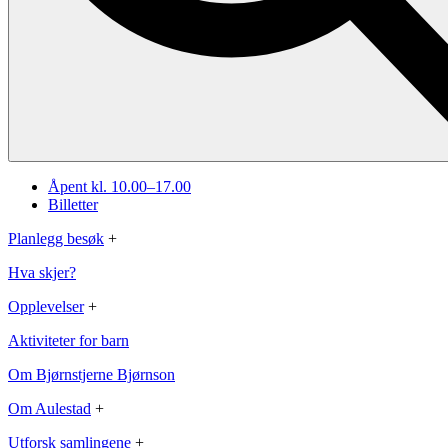
Åpent kl. 10.00–17.00
Billetter
Planlegg besøk
+
Hva skjer?
Opplevelser
+
Aktiviteter for barn
Om Bjørnstjerne Bjørnson
Om Aulestad
+
Utforsk samlingene
+