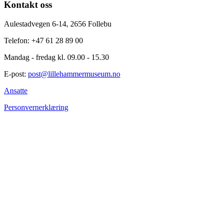
Kontakt oss
Aulestadvegen 6-14, 2656 Follebu
Telefon: +47 61 28 89 00
Mandag - fredag kl. 09.00 - 15.30
E-post:
post@lillehammermuseum.no
Ansatte
Personvernerklæring