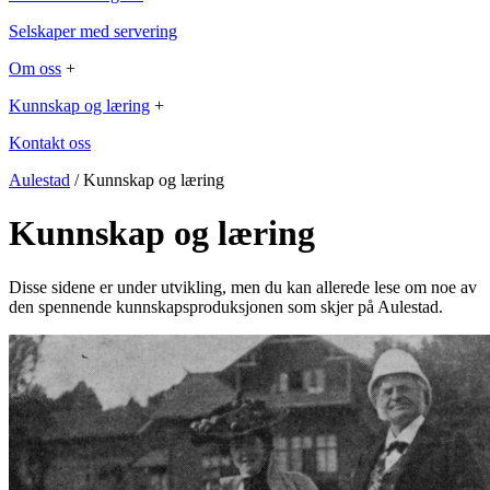
Selskaper med servering
Om oss
+
Kunnskap og læring
+
Kontakt oss
Aulestad
/ Kunnskap og læring
Kunnskap og læring
Disse sidene er under utvikling, men du kan allerede lese om noe av
den spennende kunnskapsproduksjonen som skjer på Aulestad.