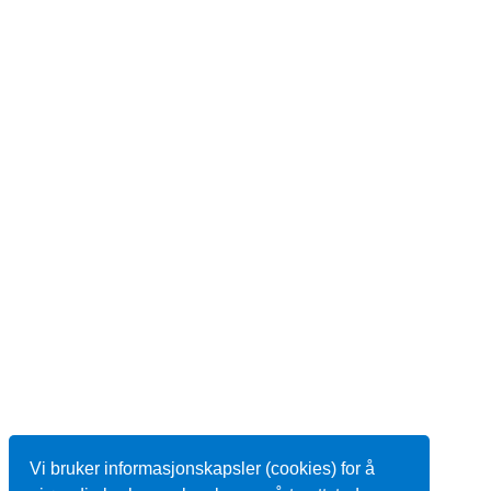
Vi bruker informasjonskapsler (cookies) for å