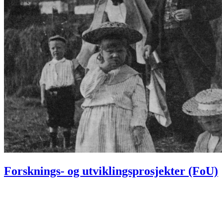
Forsknings- og utviklingsprosjekter (FoU)