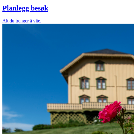
Planlegg besøk
Alt du trenger å vite.