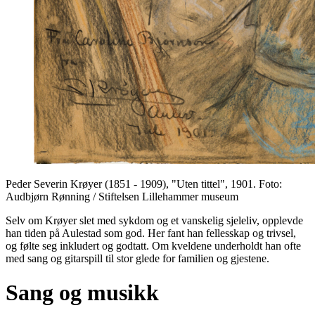
Peder Severin Krøyer (1851 - 1909), "Uten tittel", 1901. Foto:
Audbjørn Rønning / Stiftelsen Lillehammer museum
Selv om Krøyer slet med sykdom og et vanskelig sjeleliv, opplevde
han tiden på Aulestad som god. Her fant han fellesskap og trivsel,
og følte seg inkludert og godtatt. Om kveldene underholdt han ofte
med sang og gitarspill til stor glede for familien og gjestene.
Sang og musikk