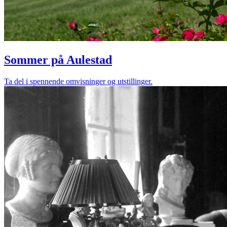
Sommer på Aulestad
Ta del i spennende omvisninger og utstillinger.