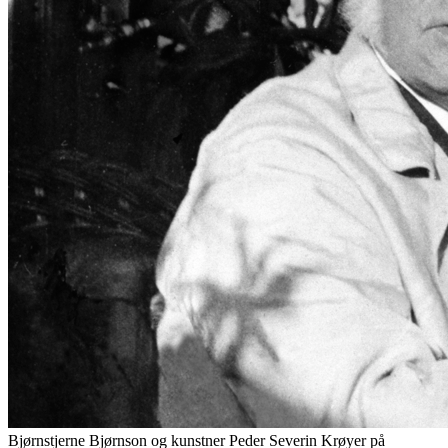
Bjørnstjerne Bjørnson og kunstner Peder Severin Krøyer på