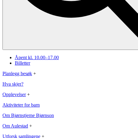
Åpent kl. 10.00–17.00
Billetter
Planlegg besøk
+
Hva skjer?
Opplevelser
+
Aktiviteter for barn
Om Bjørnstjerne Bjørnson
Om Aulestad
+
Utforsk samlingene
+