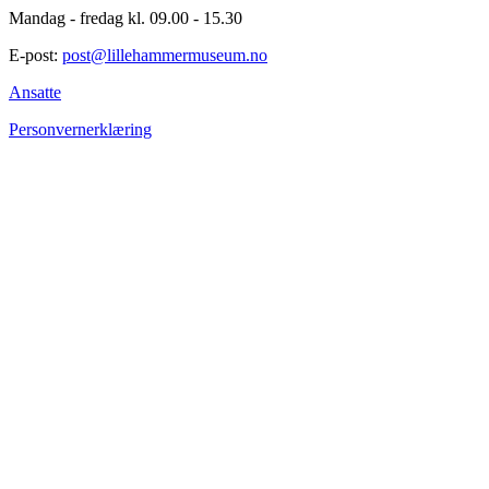
Mandag - fredag kl. 09.00 - 15.30
E-post:
post@lillehammermuseum.no
Ansatte
Personvernerklæring