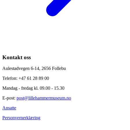
Kontakt oss
Aulestadvegen 6-14, 2656 Follebu
Telefon: +47 61 28 89 00
Mandag - fredag kl. 09.00 - 15.30
E-post:
post@lillehammermuseum.no
Ansatte
Personvernerklæring