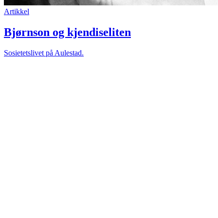
Artikkel
Bjørnson og kjendiseliten
Sosietetslivet på Aulestad.