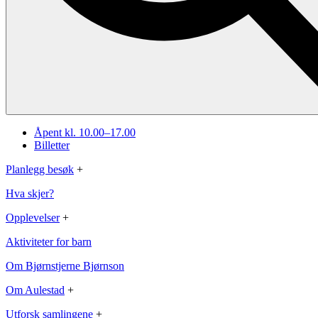
Åpent kl. 10.00–17.00
Billetter
Planlegg besøk
+
Hva skjer?
Opplevelser
+
Aktiviteter for barn
Om Bjørnstjerne Bjørnson
Om Aulestad
+
Utforsk samlingene
+