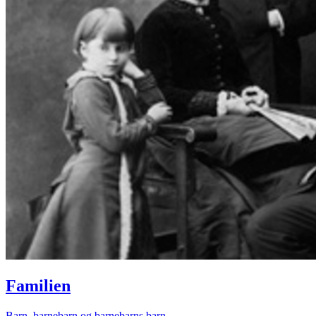
Familien
Barn, barnebarn og barnebarns barn.