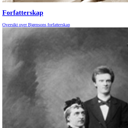
Forfatterskap
Oversikt over Bjørnsons forfatterskap