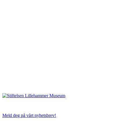
Meld deg på vårt nyhetsbrev!