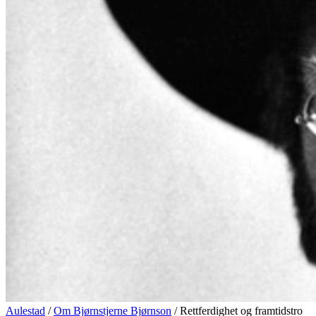
Aulestad
/
Om Bjørnstjerne Bjørnson
/ Rettferdighet og framtidstro