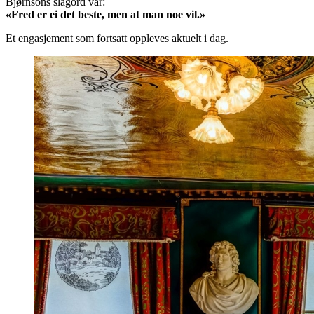
Bjørnsons slagord var:
«Fred er ei det beste, men at man noe vil.»
Et engasjement som fortsatt oppleves aktuelt i dag.