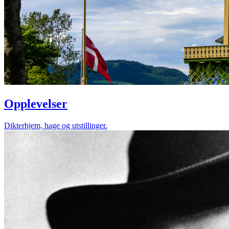
Opplevelser
Dikterhjem, hage og utstillinger.