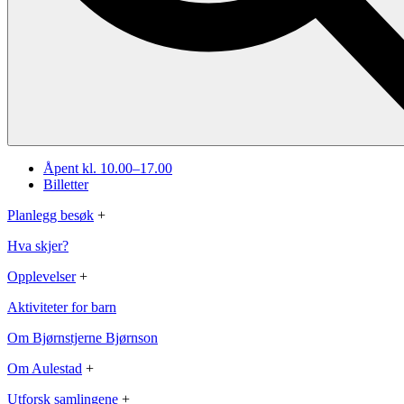
Åpent kl. 10.00–17.00
Billetter
Planlegg besøk
+
Hva skjer?
Opplevelser
+
Aktiviteter for barn
Om Bjørnstjerne Bjørnson
Om Aulestad
+
Utforsk samlingene
+