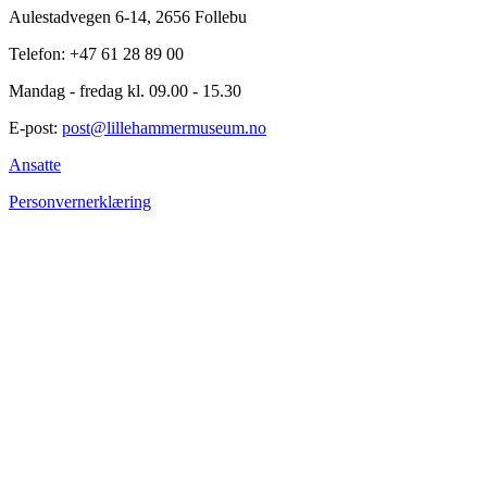
Aulestadvegen 6-14, 2656 Follebu
Telefon: +47 61 28 89 00
Mandag - fredag kl. 09.00 - 15.30
E-post:
post@lillehammermuseum.no
Ansatte
Personvernerklæring