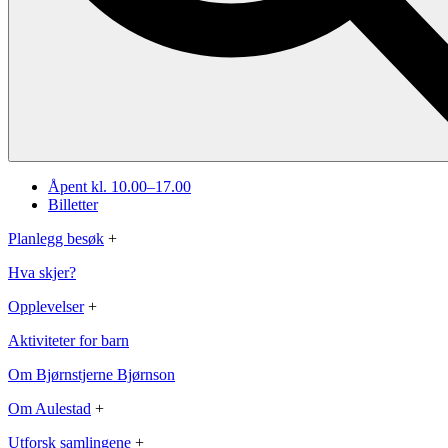
Åpent kl. 10.00–17.00
Billetter
Planlegg besøk
+
Hva skjer?
Opplevelser
+
Aktiviteter for barn
Om Bjørnstjerne Bjørnson
Om Aulestad
+
Utforsk samlingene
+