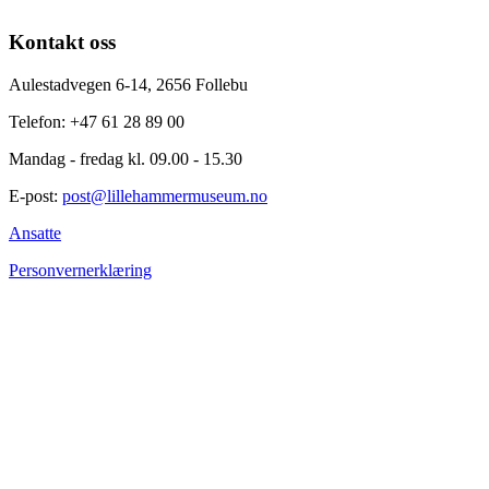
Kontakt oss
Aulestadvegen 6-14, 2656 Follebu
Telefon: +47 61 28 89 00
Mandag - fredag kl. 09.00 - 15.30
E-post:
post@lillehammermuseum.no
Ansatte
Personvernerklæring