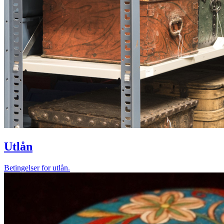
Utlån
Betingelser for utlån.