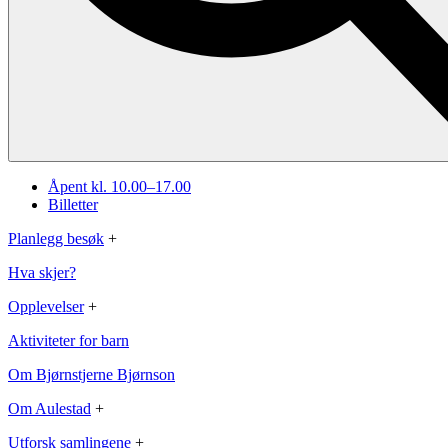
Åpent kl. 10.00–17.00
Billetter
Planlegg besøk
+
Hva skjer?
Opplevelser
+
Aktiviteter for barn
Om Bjørnstjerne Bjørnson
Om Aulestad
+
Utforsk samlingene
+