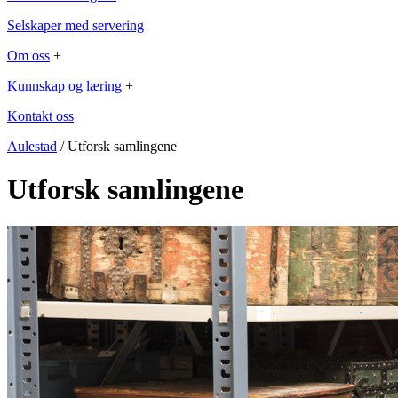
Selskaper med servering
Om oss
+
Kunnskap og læring
+
Kontakt oss
Aulestad
/ Utforsk samlingene
Utforsk samlingene