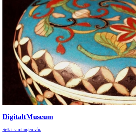
DigitaltMuseum
Søk i samlingen vår.