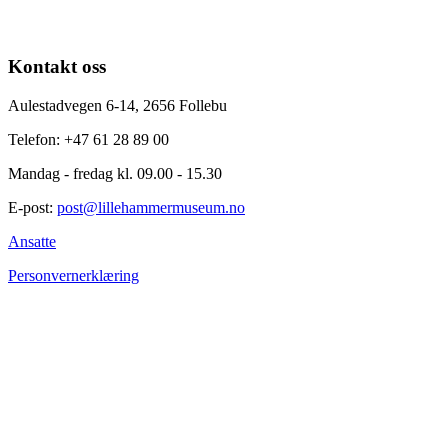
Kontakt oss
Aulestadvegen 6-14, 2656 Follebu
Telefon: +47 61 28 89 00
Mandag - fredag kl. 09.00 - 15.30
E-post:
post@lillehammermuseum.no
Ansatte
Personvernerklæring