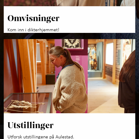
Omvisninger
Kom inn i dikterhjemmet!
Utstillinger
Utforsk utstillingene på Aulestad.