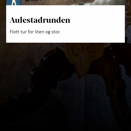
Aulestadrunden
Flott tur for liten og stor.