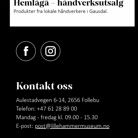
Hemlågå – håndverksutsalg
Produkter fra lokale håndverkere i Gausdal.
Kontakt oss
Aulestadvegen 6-14, 2656 Follebu
Telefon: +47 61 28 89 00
Mandag - fredag kl. 09.00 - 15.30
E-post:
post@lillehammermuseum.no