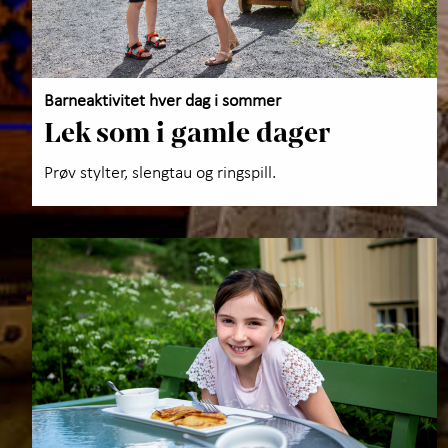
Barneaktivitet hver dag i sommer
Lek som i gamle dager
Prøv stylter, slengtau og ringspill.