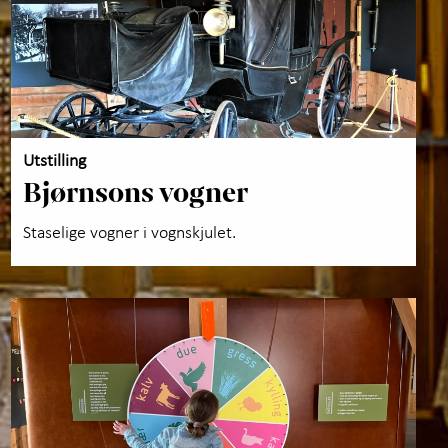
Utstilling
Bjørnsons vogner
Staselige vogner i vognskjulet.