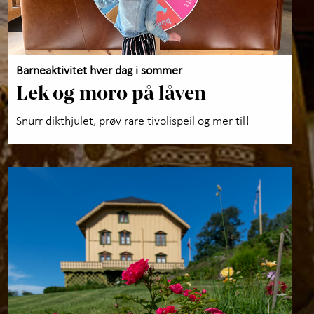
Barneaktivitet hver dag i sommer
Lek og moro på låven
Snurr dikthjulet, prøv rare tivolispeil og mer til!