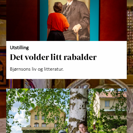
Utstilling
Det volder litt rabalder
Bjørnsons liv og litteratur.