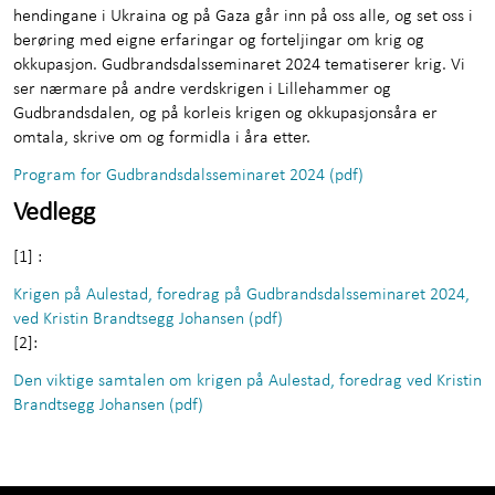
hendingane i Ukraina og på Gaza går inn på oss alle, og set oss i
berøring med eigne erfaringar og forteljingar om krig og
okkupasjon. Gudbrandsdalsseminaret 2024 tematiserer krig. Vi
ser nærmare på andre verdskrigen i Lillehammer og
Gudbrandsdalen, og på korleis krigen og okkupasjonsåra er
omtala, skrive om og formidla i åra etter.
Program for Gudbrandsdalsseminaret 2024 (pdf)
Vedlegg
[1] :
Krigen på Aulestad, foredrag på Gudbrandsdalsseminaret 2024,
ved Kristin Brandtsegg Johansen (pdf)
[2]:
Den viktige samtalen om krigen på Aulestad, foredrag ved Kristin
Brandtsegg Johansen (pdf)