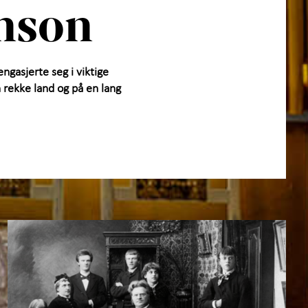
nson
gasjerte seg i viktige
 rekke land og på en lang