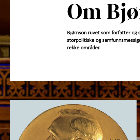
Om Bjø
Bjørnson ruvet som forfatter og 
storpolitiske og samfunnsmessige 
rekke områder.