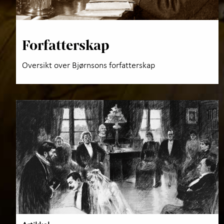
Forfatterskap
Oversikt over Bjørnsons forfatterskap