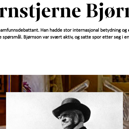
rnstjerne Bjør
samfunnsdebattant. Han hadde stor internasjonal betydning og en
spørsmål. Bjørnson var svært aktiv, og satte spor etter seg i en