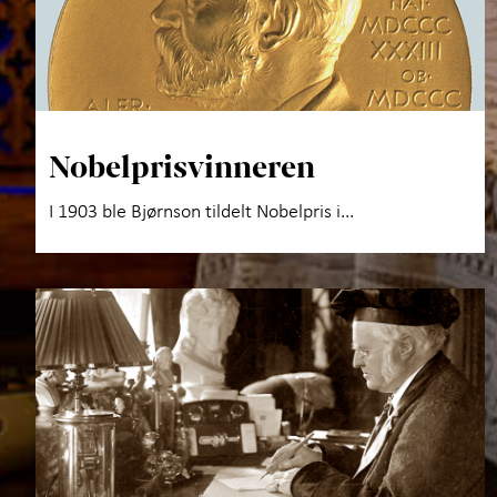
Nobelprisvinneren
I 1903 ble Bjørnson tildelt Nobelpris i...