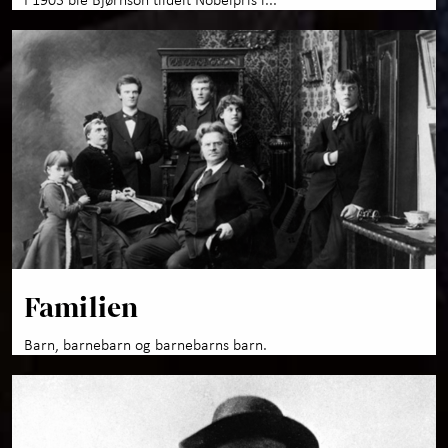
Familien
Barn, barnebarn og barnebarns barn.