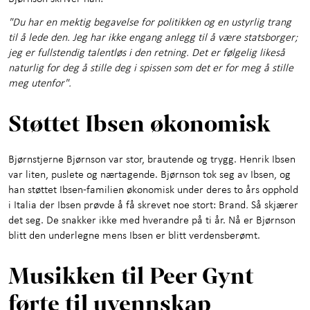
"Du har en mektig begavelse for politikken og en ustyrlig trang
til å lede den. Jeg har ikke engang anlegg til å være statsborger;
jeg er fullstendig talentløs i den retning. Det er følgelig likeså
naturlig for deg å stille deg i spissen som det er for meg å stille
meg utenfor".
Støttet Ibsen økonomisk
Bjørnstjerne Bjørnson var stor, brautende og trygg. Henrik Ibsen
var liten, puslete og nærtagende. Bjørnson tok seg av Ibsen, og
han støttet Ibsen-familien økonomisk under deres to års opphold
i Italia der Ibsen prøvde å få skrevet noe stort: Brand
.
Så skjærer
det seg. De snakker ikke med hverandre på ti år. Nå er Bjørnson
blitt den underlegne mens Ibsen er blitt verdensberømt.
Musikken til Peer Gynt
førte til uvennskap