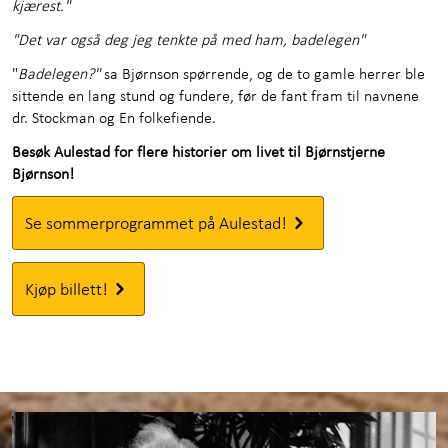
kjærest."
"Det var også deg jeg tenkte på med ham, badelegen"
"
Badelegen?"
sa Bjørnson spørrende, og de to gamle herrer ble
sittende en lang stund og fundere, før de fant fram til navnene
dr. Stockman og En folkefiende.
Besøk Aulestad for flere historier om livet til Bjørnstjerne
Bjørnson!
Se sommerprogrammet på Aulestad!
Kjøp billett!