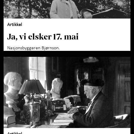
Artikkel
Ja, vi elsker 17. mai
Nasjonsbyggeren Bjørnson.
Artikkel