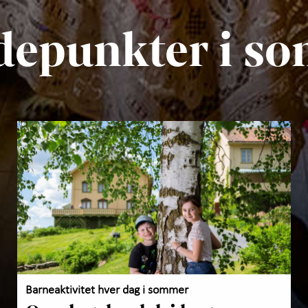
depunkter i s
Barneaktivitet hver dag i sommer