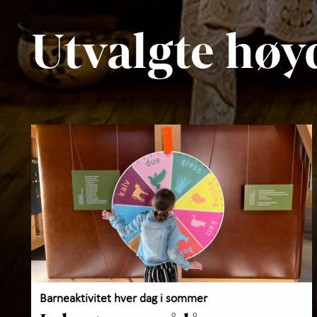
Utvalgte høy
Barneaktivitet hver dag i sommer