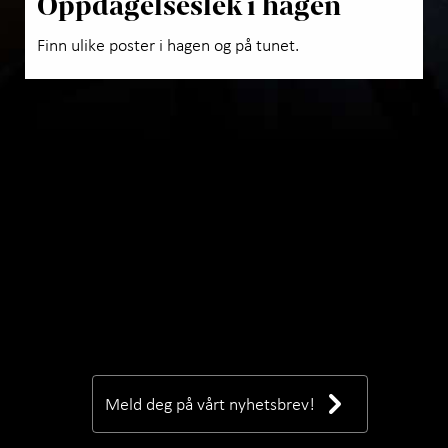
Oppdagelseslek i hagen
Finn ulike poster i hagen og på tunet.
Meld deg på vårt nyhetsbrev!