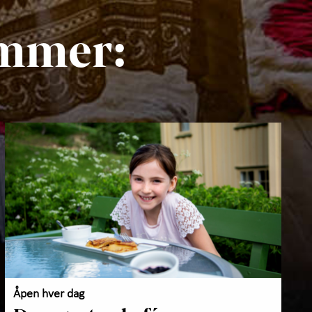
ommer:
Åpen hver dag