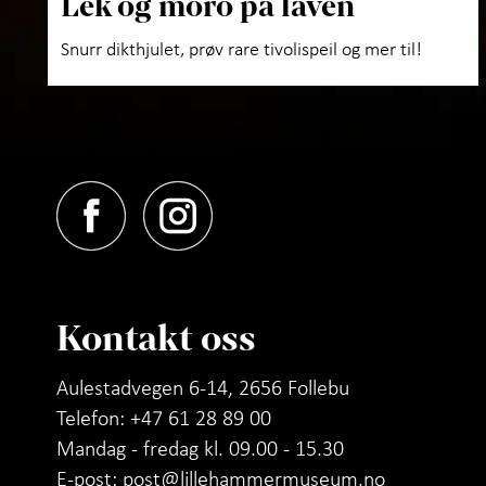
Lek og moro på låven
Snurr dikthjulet, prøv rare tivolispeil og mer til!
Kontakt oss
Aulestadvegen 6-14, 2656 Follebu
Telefon: +47 61 28 89 00
Mandag - fredag kl. 09.00 - 15.30
E-post:
post@lillehammermuseum.no