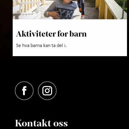
Aktiviteter for barn
Se hva barna kan ta del i.
Kontakt oss