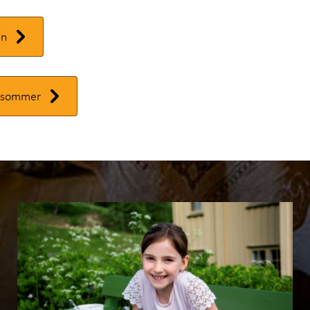
en
i sommer