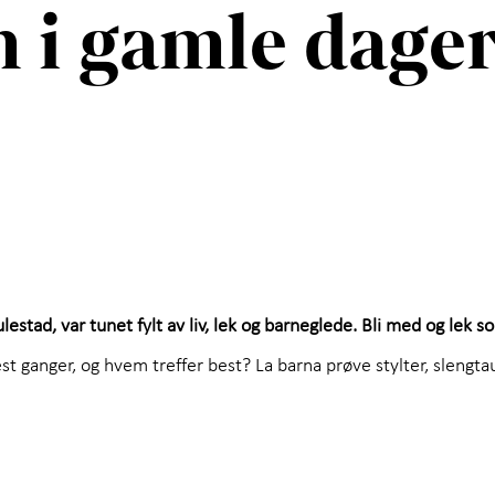
 i gamle dage
stad, var tunet fylt av liv, lek og barneglede. Bli med og lek s
 ganger, og hvem treffer best? La barna prøve stylter, slengtau 