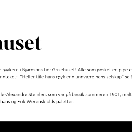
huset
 røykere i Bjørnsons tid: Grisehuset! Alle som ønsket en pipe el
nntaket: "Heller tåle hans røyk enn unnvære hans selskap" sa B
le-Alexandre Steinlen, som var på besøk sommeren 1901, malt
hans og Erik Werenskiolds paletter.